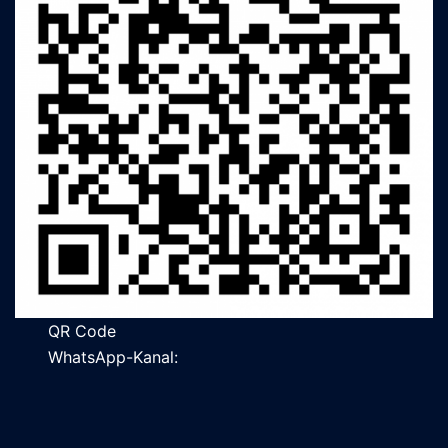
QR Code
WhatsApp-Kanal: