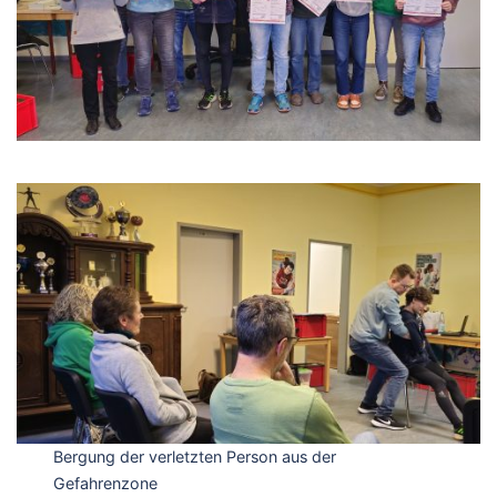
Bergung der verletzten Person aus der
Gefahrenzone