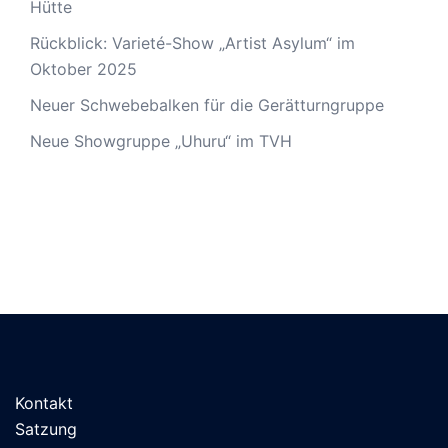
Hütte
Rückblick: Varieté-Show „Artist Asylum“ im
Oktober 2025
Neuer Schwebebalken für die Gerätturngruppe
Neue Showgruppe „Uhuru“ im TVH
Kontakt
Satzung