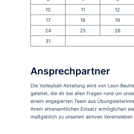
10
11
12
17
18
19
24
25
26
31
Ansprechpartner
Die Volleyball-Abteilung wird von Leon Beutle
geleitet, die dir bei allen Fragen rund um un
einem engagierten Team aus Übungsleiterinne
ihrem ehrenamtlichen Einsatz ermöglichen si
maßgeblich zu unserem aktiven Vereinsleben 