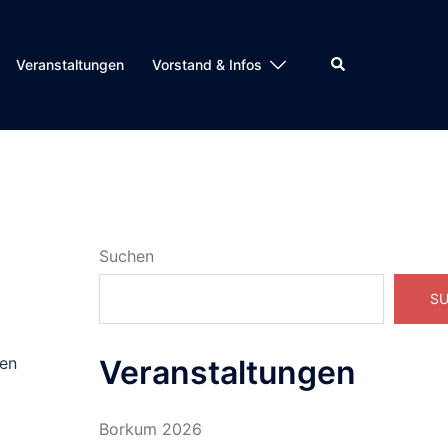
Suche
Veranstaltungen
Vorstand & Infos
Suchen
S
den
Veranstaltungen
Borkum 2026