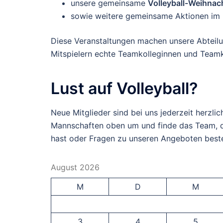
unsere gemeinsame
Volleyball-Weihnach
sowie weitere gemeinsame Aktionen im 
Diese Veranstaltungen machen unsere Abteilu
Mitspielern echte Teamkolleginnen und Team
Lust auf Volleyball?
Neue Mitglieder sind bei uns jederzeit herzli
Mannschaften oben um und finde das Team, da
hast oder Fragen zu unseren Angeboten besteh
August 2026
M
D
M
3
4
5