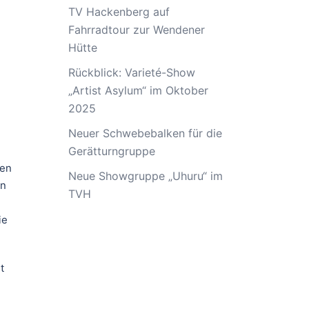
TV Hackenberg auf
Fahrradtour zur Wendener
Hütte
Rückblick: Varieté-Show
„Artist Asylum“ im Oktober
2025
Neuer Schwebebalken für die
Gerätturngruppe
den
Neue Showgruppe „Uhuru“ im
en
TVH
ie
t