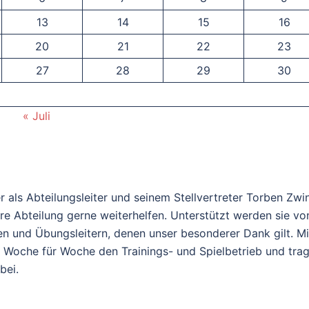
13
14
15
16
20
21
22
23
27
28
29
30
« Juli
r als Abteilungsleiter und seinem Stellvertreter Torben Zwi
sere Abteilung gerne weiterhelfen. Unterstützt werden sie vo
n und Übungsleitern, denen unser besonderer Dank gilt. Mi
e Woche für Woche den Trainings- und Spielbetrieb und tra
bei.