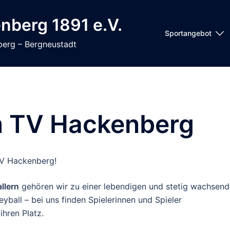
nberg 1891 e.V.
Sportangebot
berg – Bergneustadt
im TV Hackenberg
TV Hackenberg!
llern
gehören wir zu einer lebendigen und stetig wachsen
leyball – bei uns finden Spielerinnen und Spieler
ihren Platz.