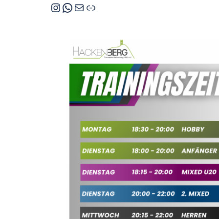
Instagram
WhatsApp
E-Mail
Trainingszeiten